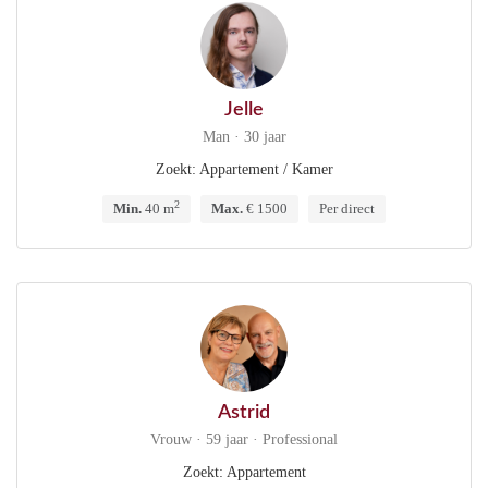
Jelle
Man · 30 jaar
Zoekt: Appartement / Kamer
2
Min.
40 m
Max.
€ 1500
Per direct
Astrid
Vrouw · 59 jaar · Professional
Zoekt: Appartement