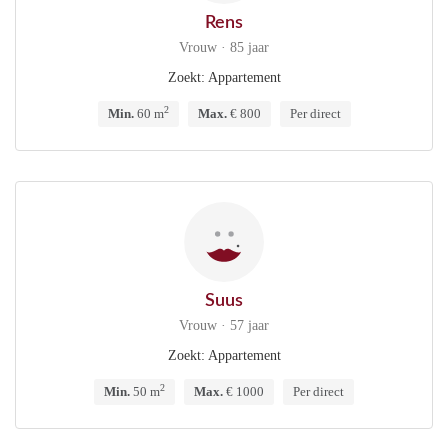
Rens
Vrouw · 85 jaar
Zoekt: Appartement
2
Min.
60 m
Max.
€ 800
Per direct
Suus
Vrouw · 57 jaar
Zoekt: Appartement
2
Min.
50 m
Max.
€ 1000
Per direct