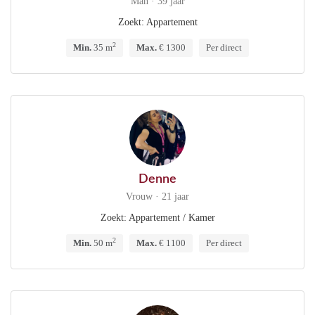
Man · 39 jaar
Zoekt: Appartement
2
Min.
35 m
Max.
€ 1300
Per direct
Denne
Vrouw · 21 jaar
Zoekt: Appartement / Kamer
2
Min.
50 m
Max.
€ 1100
Per direct