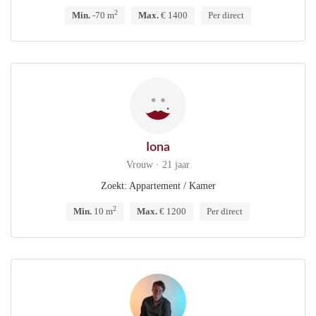
2
Min.
-70 m
Max.
€ 1400
Per direct
Iona
Vrouw · 21 jaar
Zoekt: Appartement / Kamer
2
Min.
10 m
Max.
€ 1200
Per direct