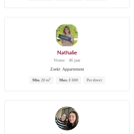
Nathalie
Vrouw · 46 jaar
Zoekt: Appartement
2
Min.
20 m
Max.
€ 600
Per direct