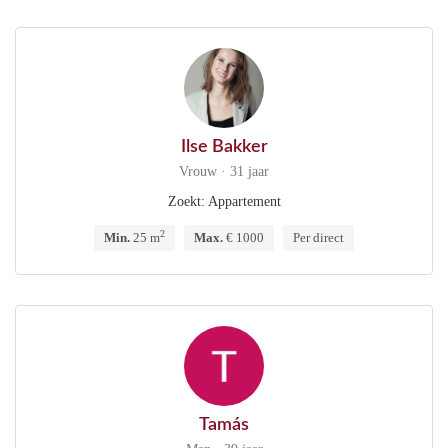
Ilse Bakker
Vrouw · 31 jaar
Zoekt: Appartement
2
Min.
25 m
Max.
€ 1000
Per direct
Tamás