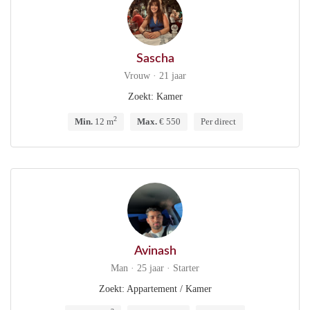
Sascha
Vrouw · 21 jaar
Zoekt: Kamer
2
Min.
12 m
Max.
€ 550
Per direct
Avinash
Man · 25 jaar · Starter
Zoekt: Appartement / Kamer