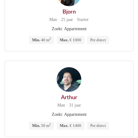
Bjorn
Man · 25 jaar · Starter
Zoekt: Appartement
2
Min.
40 m
Max.
€ 1000
Per direct
Arthur
Man · 31 jaar
Zoekt: Appartement
2
Min.
50 m
Max.
€ 1400
Per direct