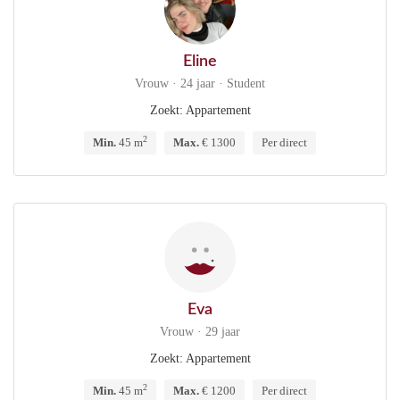
Eline
Vrouw · 24 jaar · Student
Zoekt: Appartement
2
Min.
45 m
Max.
€ 1300
Per direct
Eva
Vrouw · 29 jaar
Zoekt: Appartement
2
Min.
45 m
Max.
€ 1200
Per direct