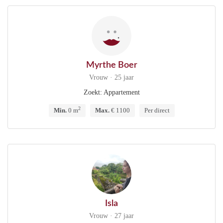
Myrthe Boer
Vrouw · 25 jaar
Zoekt: Appartement
2
Min.
0 m
Max.
€ 1100
Per direct
Isla
Vrouw · 27 jaar