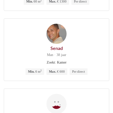
2
Min.
60 m
Max.
€ 1300
Per direct
Senad
Man · 38 jaar
Zoekt: Kamer
2
Min.
6 m
Max.
€ 600
Per direct