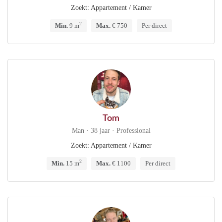
Zoekt: Appartement / Kamer
2
Min.
9 m
Max.
€ 750
Per direct
Tom
Man · 38 jaar · Professional
Zoekt: Appartement / Kamer
2
Min.
15 m
Max.
€ 1100
Per direct