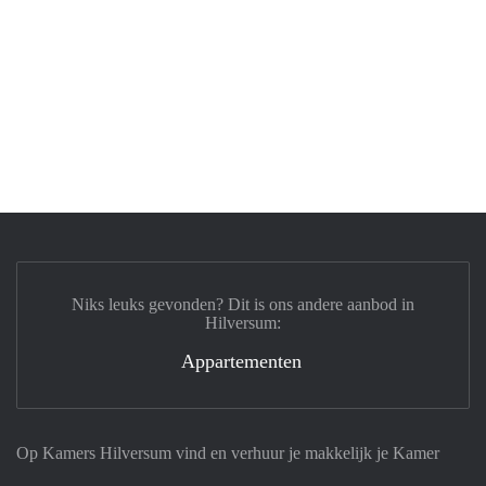
Niks leuks gevonden? Dit is ons andere aanbod in
Hilversum:
Appartementen
Op Kamers Hilversum vind en verhuur je makkelijk je Kamer