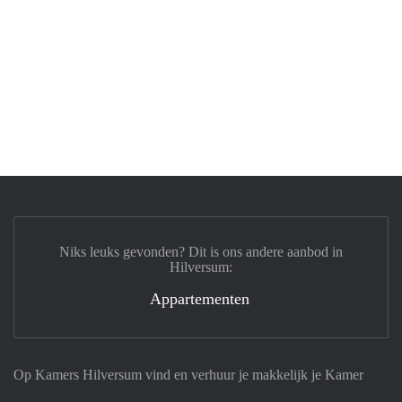
Niks leuks gevonden? Dit is ons andere aanbod in
Hilversum:
Appartementen
Op Kamers Hilversum vind en verhuur je makkelijk je Kamer