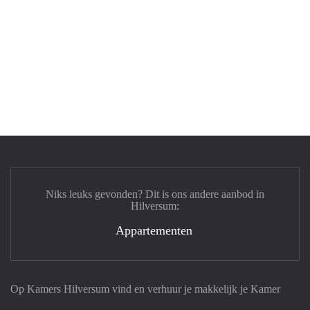
Niks leuks gevonden? Dit is ons andere aanbod in
Hilversum:
Appartementen
Op Kamers Hilversum vind en verhuur je makkelijk je Kamer