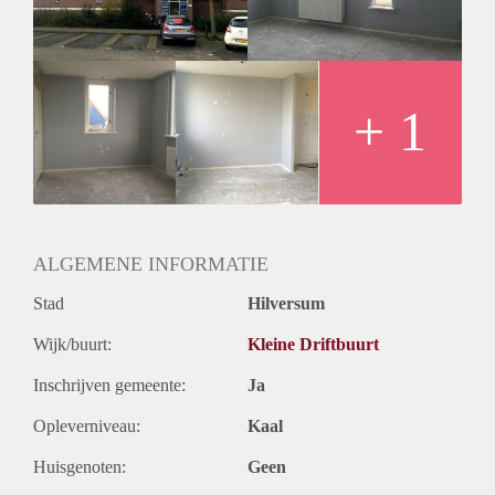
Huurtermijn
Onbepaalde termijn
Oplevering
Kaal
+ 1
ALGEMENE INFORMATIE
Stad
Hilversum
Wijk/buurt:
Kleine Driftbuurt
Inschrijven gemeente:
Ja
Opleverniveau:
Kaal
Huisgenoten:
Geen