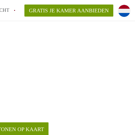
CHT
GRATIS JE KAMER AANBIEDEN
TONEN OP KAART