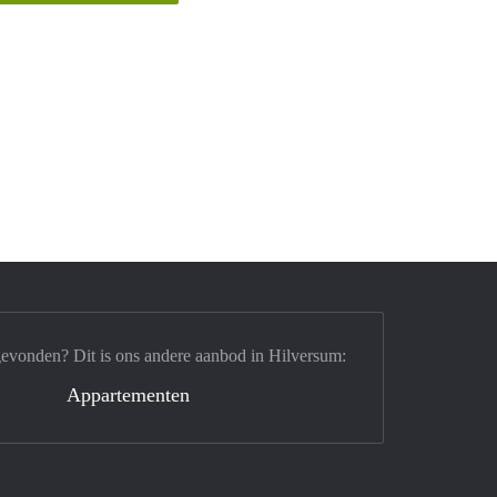
gevonden? Dit is ons andere aanbod in Hilversum:
Appartementen