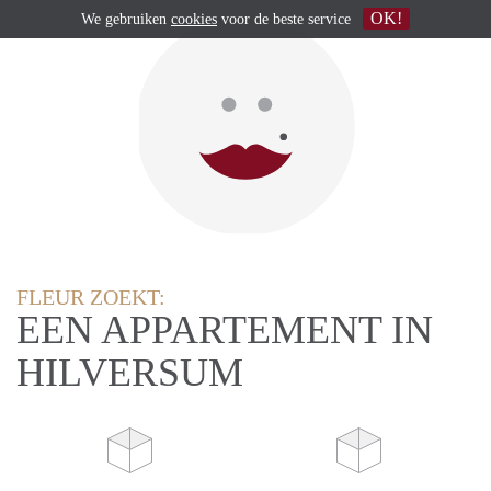
OK!
We gebruiken
cookies
voor de beste service
FLEUR ZOEKT:
EEN APPARTEMENT IN
HILVERSUM