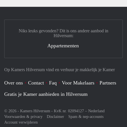
Niks leuks gevonden? Dit is ons andere aanbod in
Hilversum:
Appartementen
Op Kamers Hilversum vind en verhuur je makkelijk je Kamer
Over ons
Contact
Faq
Voor Makelaars
Partners
Gratis je Kamer aanbieden in Hilversum
© 2026 - Kamers Hilversum - KvK nr. 02094127 –
Nederland
Voorwaarden & privacy
Disclaimer
Spam & nep-accounts
Account verwijderen