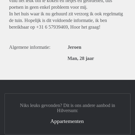
vind het leuk om te koken en netjes en geordenen, dus
poetsen in geen enkel probleem voor mij.
In het huis waar ik nu gehuurd zit verzorg ik ook regelmatig
de tuin. Hopelijk is dit voldoende informatie, ik ben
bereikbaar op +31 6 57939469, Hoor het graag!
Algemene informatie:
Jeroen
Man, 28 jaar
Niks leuks gevonden? Dit is ons andere aanbod in
Hilversum:
Appartementen