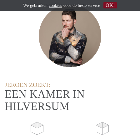
OK!
We gebruiken
cookies
voor de beste service
JEROEN ZOEKT:
EEN KAMER IN
HILVERSUM