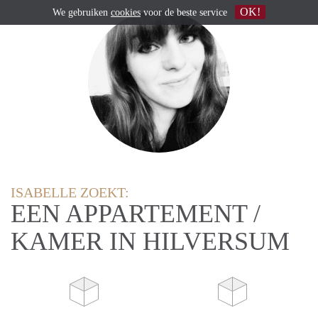
OK!
We gebruiken
cookies
voor de beste service
ISABELLE ZOEKT:
EEN APPARTEMENT /
KAMER IN HILVERSUM