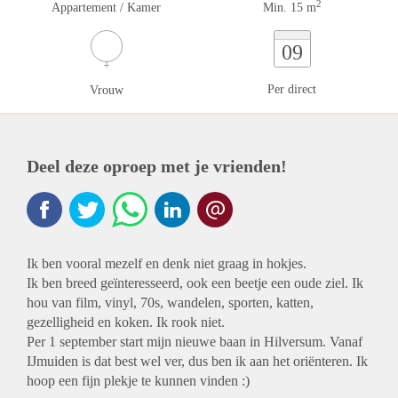
2
Appartement / Kamer
Min. 15 m
09
Per direct
Vrouw
Deel deze oproep met je vrienden!
Ik ben vooral mezelf en denk niet graag in hokjes.
Ik ben breed geïnteresseerd, ook een beetje een oude ziel. Ik
hou van film, vinyl, 70s, wandelen, sporten, katten,
gezelligheid en koken. Ik rook niet.
Per 1 september start mijn nieuwe baan in Hilversum. Vanaf
IJmuiden is dat best wel ver, dus ben ik aan het oriënteren. Ik
hoop een fijn plekje te kunnen vinden :)