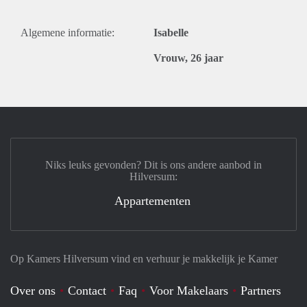
Algemene informatie:
Isabelle
Vrouw, 26 jaar
Niks leuks gevonden? Dit is ons andere aanbod in
Hilversum:
Appartementen
Op Kamers Hilversum vind en verhuur je makkelijk je Kamer
Over ons
Contact
Faq
Voor Makelaars
Partners