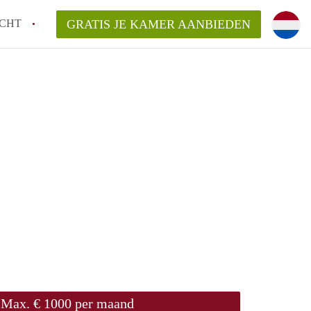
CHT
GRATIS JE KAMER AANBIEDEN
Max. € 1000 per maand