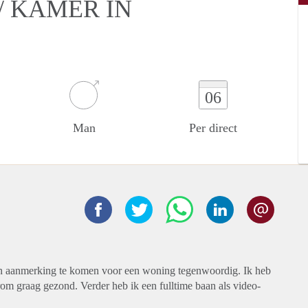
/ KAMER IN
06
Man
Per direct
 in aanmerking te komen voor een woning tegenwoordig. Ik heb
rom graag gezond. Verder heb ik een fulltime baan als video-