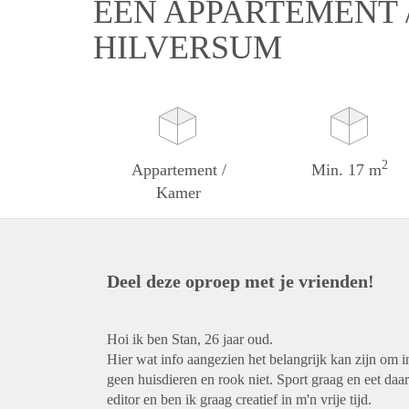
EEN APPARTEMENT 
HILVERSUM
2
Appartement /
Min. 17 m
Kamer
Deel deze oproep met je vrienden!
Hoi ik ben Stan, 26 jaar oud.
Hier wat info aangezien het belangrijk kan zijn om
geen huisdieren en rook niet. Sport graag en eet daa
editor en ben ik graag creatief in m'n vrije tijd.