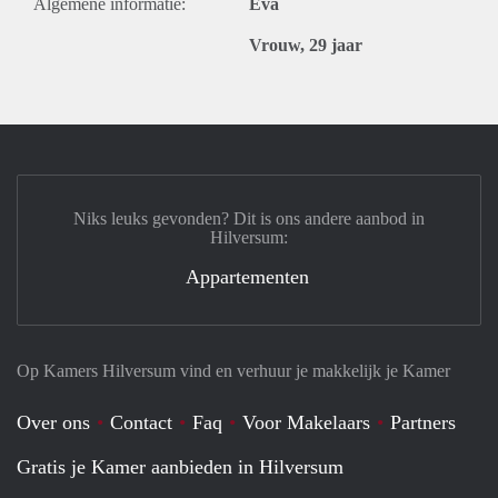
Algemene informatie:
Eva
Vrouw, 29 jaar
Niks leuks gevonden? Dit is ons andere aanbod in
Hilversum:
Appartementen
Op Kamers Hilversum vind en verhuur je makkelijk je Kamer
Over ons
Contact
Faq
Voor Makelaars
Partners
Gratis je Kamer aanbieden in Hilversum