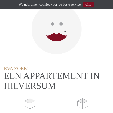
OK!
We gebruiken
cookies
voor de beste service
EVA ZOEKT:
EEN APPARTEMENT IN
HILVERSUM