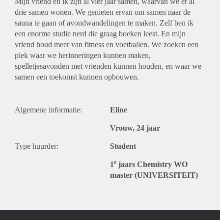
Mijn vriend en ik zijn al vier jaar samen, waarvan we er al
drie samen wonen. We genieten ervan om samen naar de
sauna te gaan of avondwandelingen te maken. Zelf ben ik
een enorme studie nerd die graag boeken leest. En mijn
vriend houd meer van fitness en voetballen. We zoeken een
plek waar we herinneringen kunnen maken,
spelletjesavonden met vrienden kunnen houden, en waar we
samen een toekomst kunnen opbouwen.
Algemene informatie:
Eline
Vrouw, 24 jaar
Type huurder:
Student
e
1
jaars Chemistry WO
master (UNIVERSITEIT)