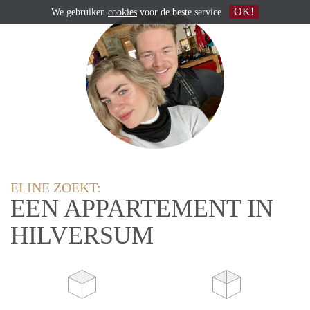
OK!
We gebruiken
cookies
voor de beste service
ELINE ZOEKT:
EEN APPARTEMENT IN
HILVERSUM