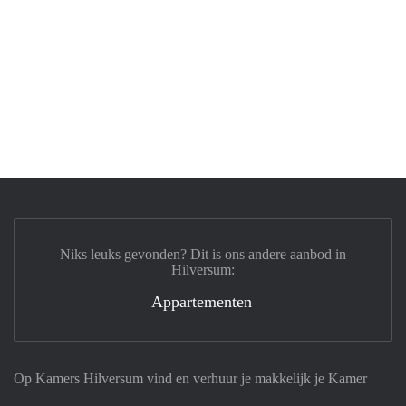
Niks leuks gevonden? Dit is ons andere aanbod in
Hilversum:
Appartementen
Op Kamers Hilversum vind en verhuur je makkelijk je Kamer