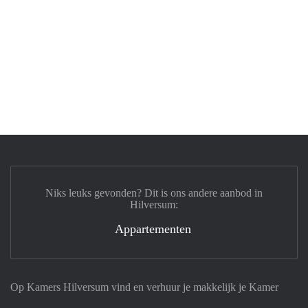
Niks leuks gevonden? Dit is ons andere aanbod in
Hilversum:
Appartementen
Op Kamers Hilversum vind en verhuur je makkelijk je Kamer